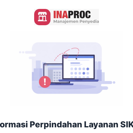
formasi Perpindahan Layanan SI