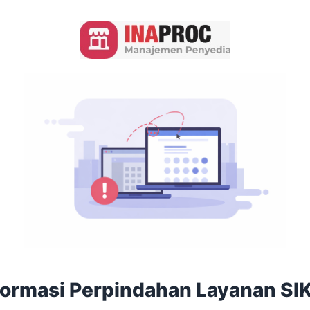
formasi Perpindahan Layanan SI