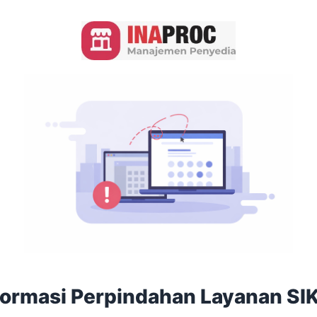
formasi Perpindahan Layanan SI