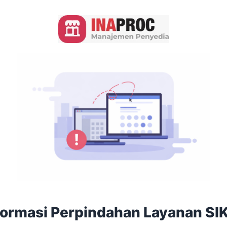
formasi Perpindahan Layanan SI