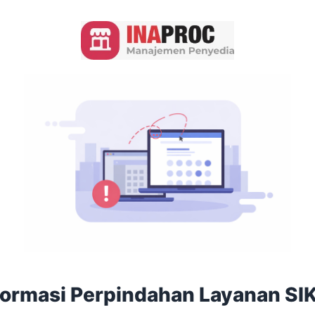
formasi Perpindahan Layanan SI