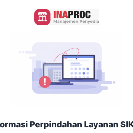
formasi Perpindahan Layanan SI