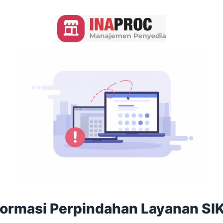
formasi Perpindahan Layanan SI