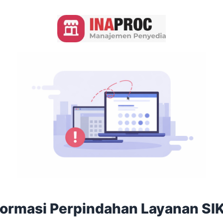
formasi Perpindahan Layanan SI