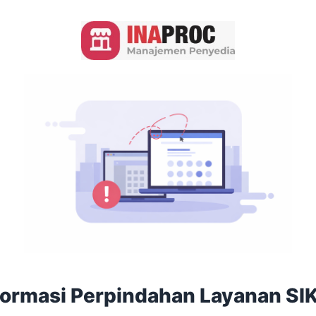
formasi Perpindahan Layanan SI