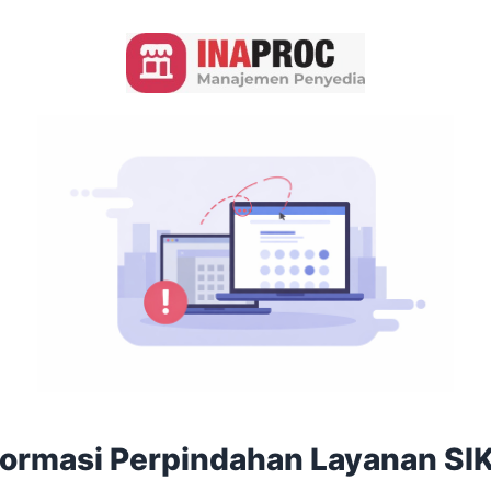
formasi Perpindahan Layanan SI