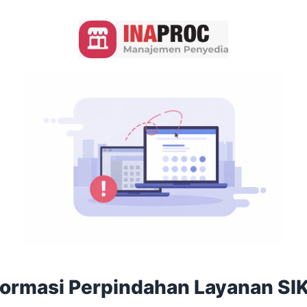
formasi Perpindahan Layanan SI